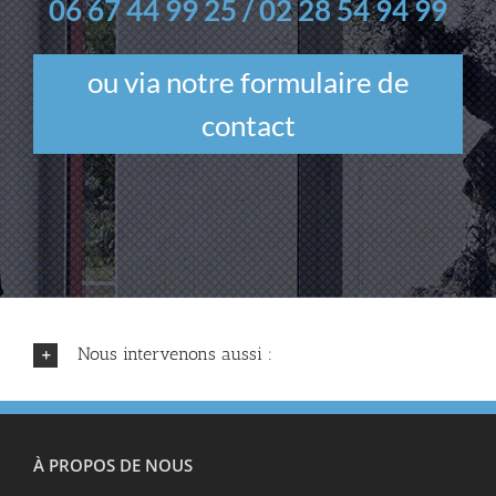
06 67 44 99 25 / 02 28 54 94 99
ou via notre formulaire de
contact
Nous intervenons aussi :
À PROPOS DE NOUS