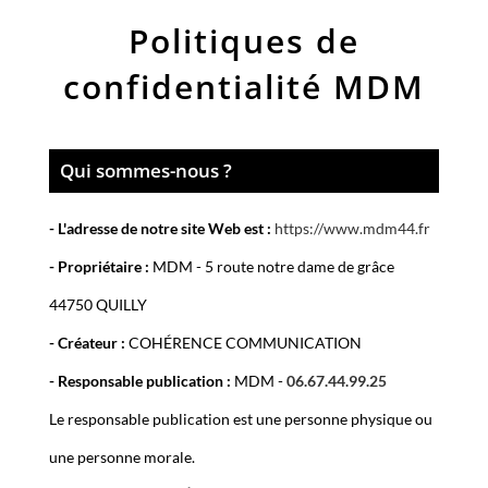
Politiques de
confidentialité
MDM
Qui sommes-nous ?
- L'adresse de notre site Web est :
https://www.mdm44.fr
- Propriétaire :
MDM -
5 route notre dame de grâce
44750 QUILLY
- Créateur :
COHÉRENCE COMMUNICATION
- Responsable publication :
MDM -
06.67.44.99.25
Le responsable publication est une personne physique ou
une personne morale.