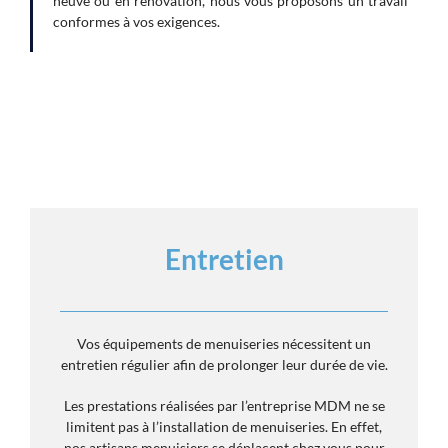
neuve ou en rénovation, nous vous proposons un travail
conformes à vos exigences.
Entretien
Vos équipements de menuiseries nécessitent un
entretien régulier afin de prolonger leur durée de vie.
Les prestations réalisées par l’entreprise MDM ne se
limitent pas à l’installation de menuiseries. En effet,
nos artisans menuisiers se déplacent chez vous pour